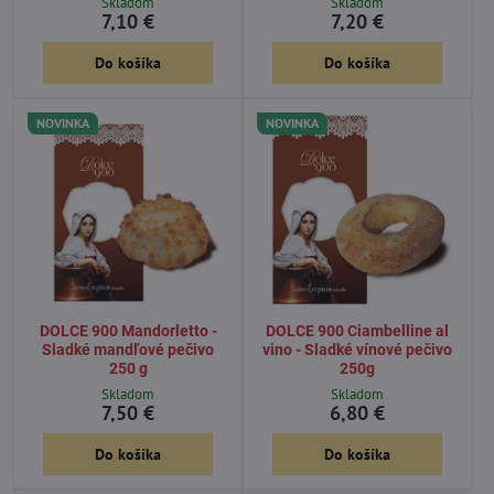
Skladom
Skladom
7,10 €
7,20 €
Do košíka
Do košíka
NOVINKA
NOVINKA
DOLCE 900 Mandorletto -
DOLCE 900 Ciambelline al
Sladké mandľové pečivo
vino - Sladké vínové pečivo
250 g
250g
Skladom
Skladom
7,50 €
6,80 €
Do košíka
Do košíka