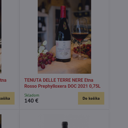
tna
TENUTA DELLE TERRE NERE Etna
Rosso Prephylloxera DOC 2021 0,75L
Skladom
košíka
Do košíka
140 €