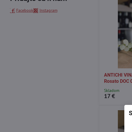
Facebook
Instagram
ANTICHI VINA
Rosato DOC 0
Skladom
17 €
S