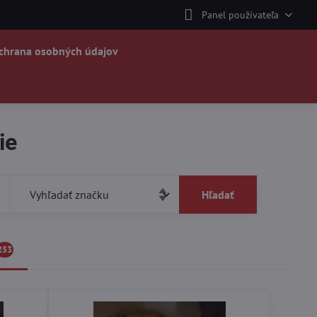
Panel používateľa
chrana osobných údajov
ie
Hľadať
253