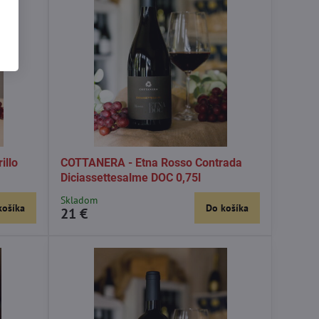
illo
COTTANERA - Etna Rosso Contrada
Diciassettesalme DOC 0,75l
Skladom
košíka
Do košíka
21 €