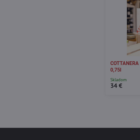
COTTANERA -
0,75l
Skladom
34 €