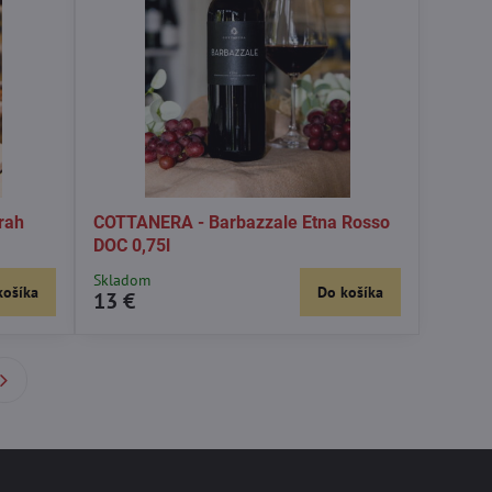
rah
COTTANERA - Barbazzale Etna Rosso
DOC 0,75l
Skladom
košíka
Do košíka
13 €