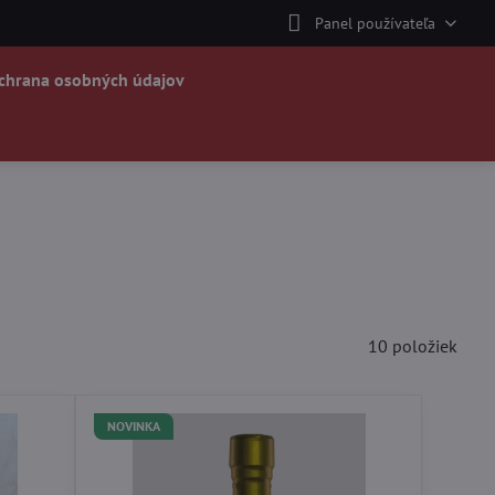
Panel používateľa
chrana osobných údajov
10
položiek
NOVINKA