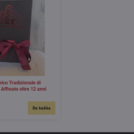
ico Tradizionale di
ffinato oltre 12 anni
Do košíka