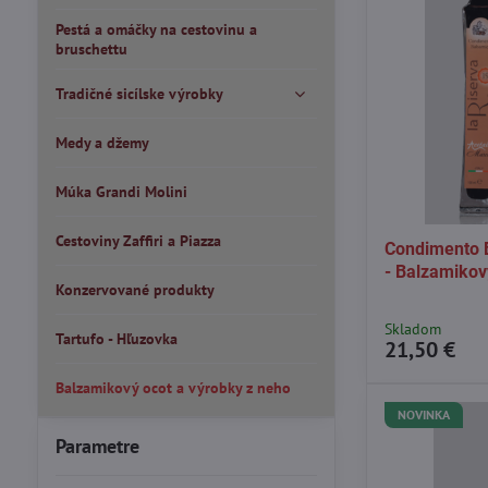
Pestá a omáčky na cestovinu a
bruschettu
Tradičné sicílske výrobky
Medy a džemy
Múka Grandi Molini
Cestoviny Zaffiri a Piazza
Condimento B
- Balzamikov
Konzervované produkty
Skladom
Tartufo - Hľuzovka
21,50 €
Balzamikový ocot a výrobky z neho
NOVINKA
Parametre