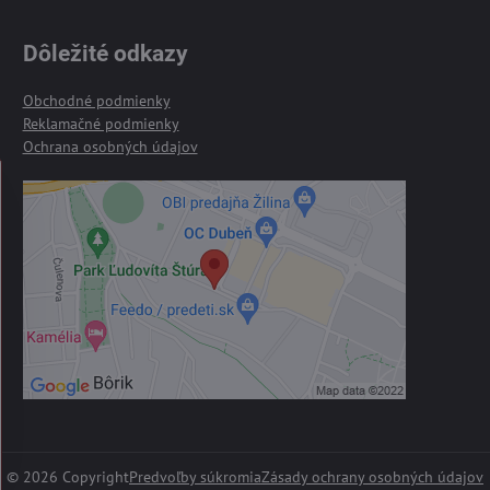
Dôležité odkazy
Obchodné podmienky
Reklamačné podmienky
Ochrana osobných údajov
©
2026
Copyright
Predvoľby súkromia
Zásady ochrany osobných údajov