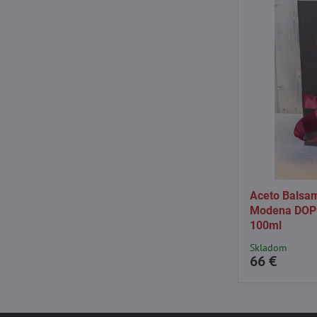
Aceto Balsam
Modena DOP A
100ml
Skladom
66 €