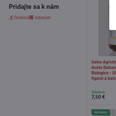
Pridajte sa k nám
Facebook
Instagram
Salsa Agrodo
Aceto Balsa
Biologico - 
figami a ba
Skladom
7,50 €
NOVINKA