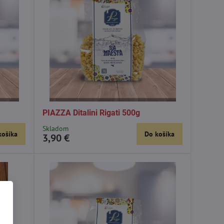
PIAZZA Ditalini Rigati 500g
Skladom
košíka
Do košíka
3,90 €