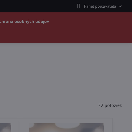
Panel používateľa
chrana osobných údajov
22
položiek