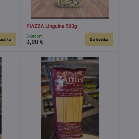
PIAZZA Linguine 500g
Skladom
košíka
Do košíka
3,90 €