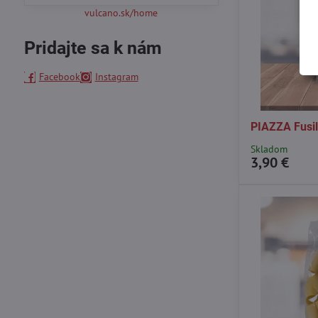
filtra
vulcano.sk/home
fulltextom
Pridajte sa k nám
Facebook
Instagram
PIAZZA Fusil
Skladom
3,90 €