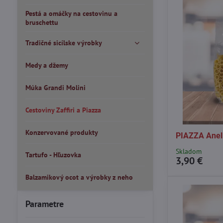
Pestá a omáčky na cestovinu a
bruschettu
Tradičné sicílske výrobky
Medy a džemy
Múka Grandi Molini
Cestoviny Zaffiri a Piazza
Konzervované produkty
PIAZZA Anell
Skladom
Tartufo - Hľuzovka
3,90 €
Balzamikový ocot a výrobky z neho
Parametre