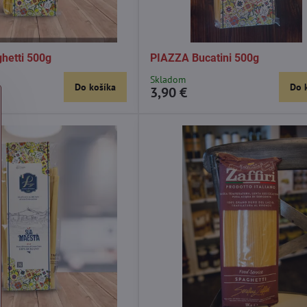
hetti 500g
PIAZZA Bucatini 500g
Skladom
Do košíka
Do 
3,90 €