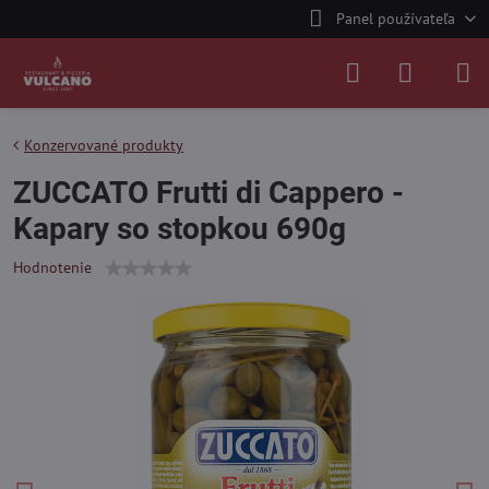
Panel používateľa
Konzervované produkty
ZUCCATO Frutti di Cappero -
Kapary so stopkou 690g
Hodnotenie