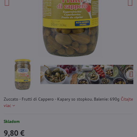
Zuccato - Frutti di Cappero - Kapary so stopkou. Balenie: 690g
Čítajte
viac
Skladom
9,80 €