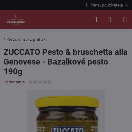
Panel používateľa
Pesto, omáčky, pretlak
ZUCCATO Pesto & bruschetta alla
Genovese - Bazalkové pesto
190g
Hodnotenie