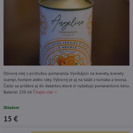
Olivový olej s príchuťou pomaranča. Vynikajúci na krevety, krevety
scampi, homáre alebo raky. Výborný je aj na šalát z tuniaka a lososa.
Často sa pridáva aj do dezertov, ktoré si vyžadujú pomarančovú kôru.
Balenie: 250 ml
Čítajte viac
Skladom
15 €