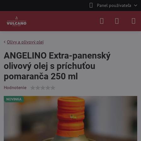
Panel používateľa
Olivy a olivový olej
ANGELINO Extra-panenský
olivový olej s príchuťou
pomaranča 250 ml
Hodnotenie
NOVINKA