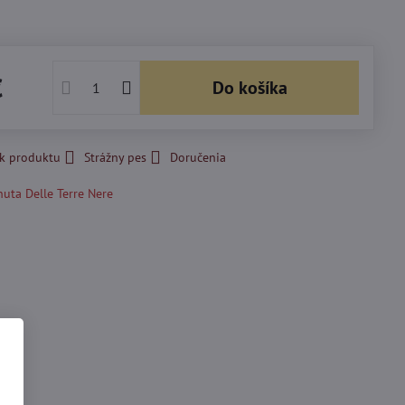
€
Do košíka
 k produktu
Strážny pes
Doručenia
nuta Delle Terre Nere