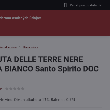
Panel používateľa
chrana osobných údajov
lianske víno
Biele víno
TA DELLE TERRE NERE
 BIANCO Santo Spirito DOC
ie
iele víno. Obsah alkoholu 13%. Balenie : 0,75l