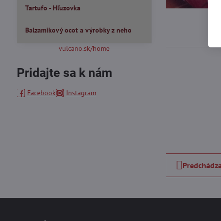
Tartufo - Hľuzovka
Balzamikový ocot a výrobky z neho
vulcano.sk/home
Pridajte sa k nám
Facebook
Instagram
Predchádza