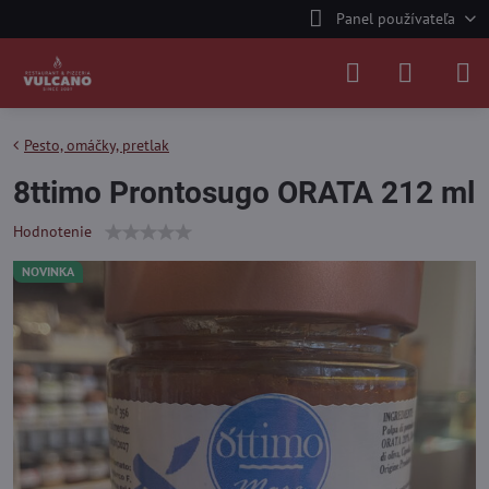
Panel používateľa
Pesto, omáčky, pretlak
8ttimo Prontosugo ORATA 212 ml
Hodnotenie
NOVINKA