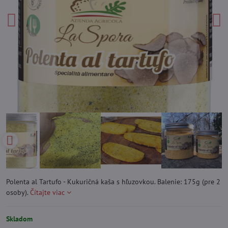
Polenta al Tartufo - Kukuričná kaša s hľuzovkou. Balenie: 175g (pre 2
osoby).
Čítajte viac
Skladom