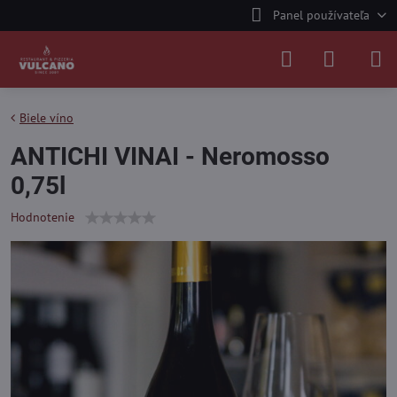
Panel používateľa
Biele víno
ANTICHI VINAI - Neromosso
0,75l
Hodnotenie