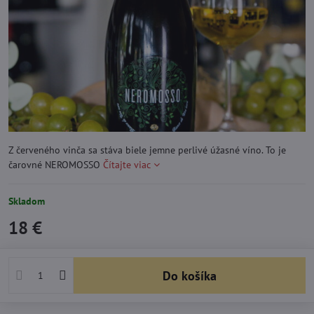
Z červeného vinča sa stáva biele jemne perlivé úžasné víno. To je
čarovné NEROMOSSO
Čítajte viac
Skladom
18 €
Do košíka